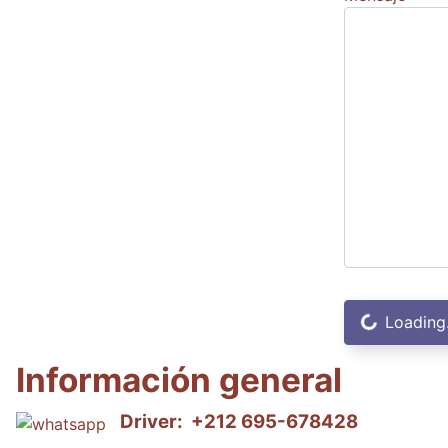
Captcha
*
Loading.
Información general
Información general
Driver: +212 695-678428