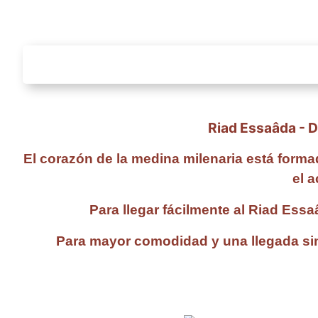
Riad Essaâda - 
El corazón de la medina milenaria está forma
el 
Para llegar fácilmente al Riad Ess
Para mayor comodidad y una llegada sin