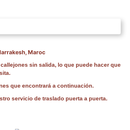
Marrakesh, Maroc
callejones sin salida, lo que puede hacer que
ita.
ones que encontrará a continuación.
o servicio de traslado puerta a puerta.