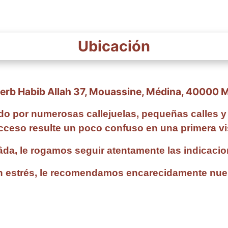
Ubicación
Derb Habib Allah 37, Mouassine, Médina, 40000 
do por numerosas callejuelas, pequeñas calles y 
acceso resulte un poco confuso en una primera vis
aâda, le rogamos seguir atentamente las indicaci
 estrés, le recomendamos encarecidamente nuestr